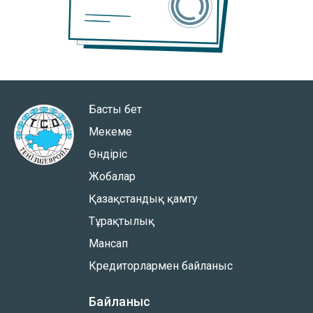
Басты бет
Мекеме
Өндіріс
Жобалар
Қазақстандық қамту
Тұрақтылық
Мансап
Кредиторлармен байланыс
Байланыс