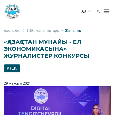
ҚАЗ
Басты бет
ТШО жаңалықтары
Жаңалық
«ҚАЗАҚСТАН МҰНАЙЫ - ЕЛ
ЭКОНОМИКАСЫНА»
ЖУРНАЛИСТЕР КОНКУРСЫ
#ТШО
29 маусым 2021