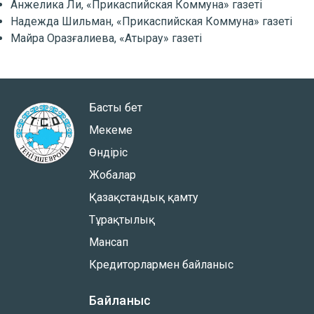
Анжелика Ли, «Прикаспийская Коммуна» газеті
Надежда Шильман, «Прикаспийская Коммуна» газеті
Майра Оразғалиева, «Атырау» газеті
Басты бет
Мекеме
Өндіріс
Жобалар
Қазақстандық қамту
Тұрақтылық
Мансап
Кредиторлармен байланыс
Байланыс