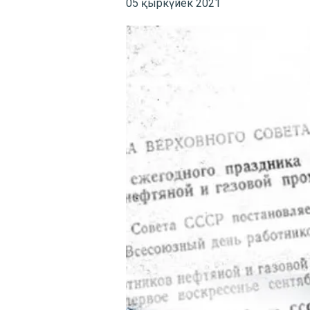
05 қыркүйек 2021