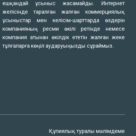
ешқандай ұсыныс жасамайды. Интернет
желісінде таралған жалған коммерциялық
ұсыныстар мен келісім-шарттарда өздерін
компанияның ресми өкілі ретінде немесе
компания атынан өкілдік ететін жалған жеке
тұлғаларға көңіл аударуыңызды сұраймыз.
Құпиялық туралы мәлімдеме