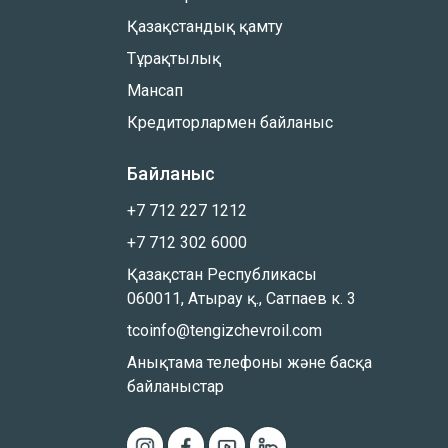
Қазақстандық қамту
Тұрақтылық
Мансап
Кредиторлармен байланыс
Байланыс
+7 712 227 1212
+7 712 302 6000
Қазақстан Республикасы
060011, Атырау қ., Сатпаев к. 3
tcoinfo@tengizchevroil.com
Анықтама телефоны және басқа
байланыстар