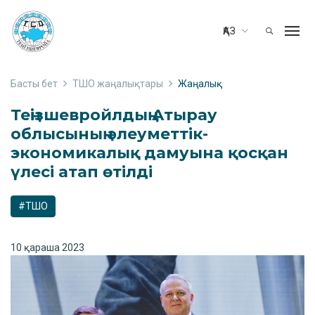
ҚАЗ
Басты бет
ТШО жаңалықтары
Жаңалық
Теңізшевройлдың Атырау
облысының әлеуметтік-
экономикалық дамуына қосқан
үлесі атап өтілді
#ТШО
10 қараша 2023