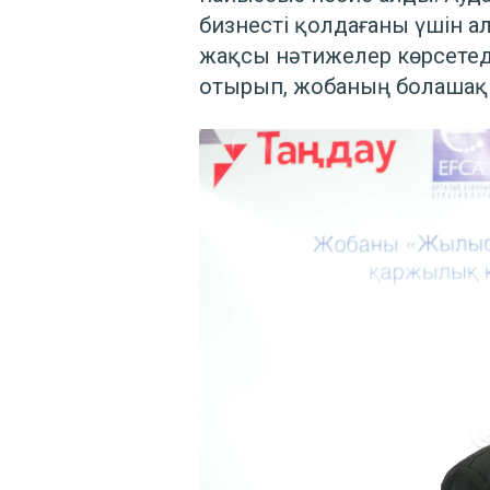
бизнесті қолдағаны үшін 
жақсы нәтижелер көрсетеді 
отырып, жобаның болашақ 