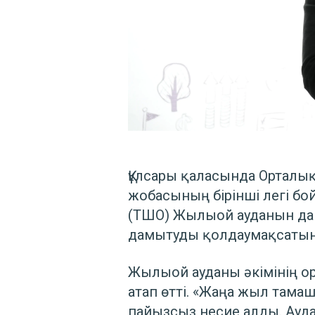
Құлсары қаласында Орталық
жобасының бірінші легі б
(ТШО) Жылыой ауданын дам
дамытуды қолдаумақсатынд
Жылыой ауданы әкімінің о
атап өтті. «Жаңа жыл тамаш
пайызсыз несие алды. Ауд